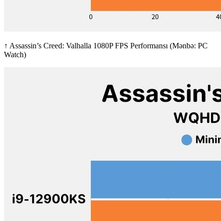
↑ Assassin’s Creed: Valhalla 1080P FPS Performansı (Mənbə: PC
Watch)