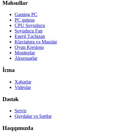
Məhsullar
Gaming PC
PC qutusu
CPU Soyuducu
Soyuducu Fan
Enerji Təchizatı
Klaviatura və Mauslar
Oyun Kreslosu
Monitorlar
Aksesuarlar
İcma
Xəbərlər
Videolar
Dəstək
Servis
Qaydalar və Şərtlər
Haqqımızda