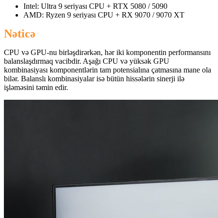
Intel: Ultra 9 seriyası CPU + RTX 5080 / 5090
AMD: Ryzen 9 seriyası CPU + RX 9070 / 9070 XT
Nəticə
CPU və GPU-nu birləşdirərkən, hər iki komponentin performansını
balanslaşdırmaq vacibdir. Aşağı CPU və yüksək GPU
kombinasiyası komponentlərin tam potensialına çatmasına mane ola
bilər. Balanslı kombinasiyalar isə bütün hissələrin sinerji ilə
işləməsini təmin edir.