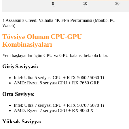
↑ Assassin’s Creed: Valhalla 4K FPS Performansı (Mənbə: PC
Watch)
Tövsiyə Olunan CPU-GPU
Kombinasiyaları
Yeni başlayanlar üçün CPU və GPU balansı belə ola bilər:
Giriş Səviyyəsi:
Intel: Ultra 5 seriyası CPU + RTX 5060 / 5060 Ti
AMD: Ryzen 5 seriyası CPU + RX 7650 GRE
Orta Səviyyə:
Intel: Ultra 7 seriyası CPU + RTX 5070 / 5070 Ti
AMD: Ryzen 7 seriyası CPU + RX 9060 XT
Yüksək Səviyyə: