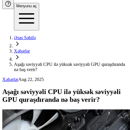
Menyunu aç
Əsas Səhifə
Xəbərlər
Aşağı səviyyəli CPU ilə yüksək səviyyəli GPU quraşdıranda
nə baş verir?
Xəbərlər
Aug 22, 2025
Aşağı səviyyəli CPU ilə yüksək səviyyəli
GPU quraşdıranda nə baş verir?