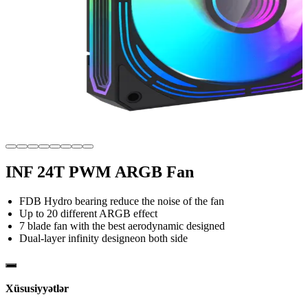
INF 24T PWM ARGB Fan
FDB Hydro bearing reduce the noise of the fan
Up to 20 different ARGB effect
7 blade fan with the best aerodynamic designed
Dual-layer infinity designeon both side
Xüsusiyyətlər