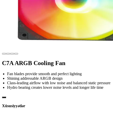
C7A ARGB Cooling Fan
Fan blades provide smooth and perfect lighting
Shining addressable ARGB design
Class-leading airflow with low noise and balanced static pressure
Hydro bearing creates lower noise levels and longer life time
Xüsusiyyətlər