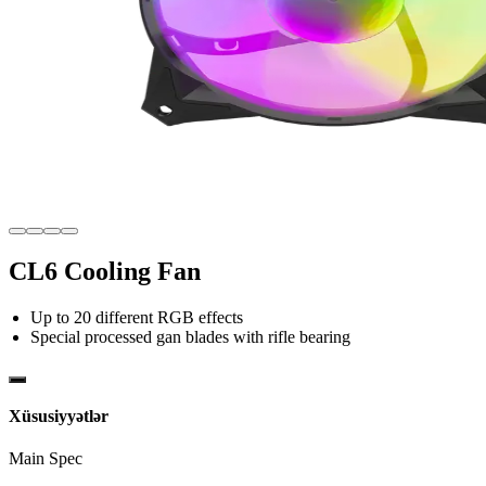
CL6 Cooling Fan
Up to 20 different RGB effects
Special processed gan blades with rifle bearing
Xüsusiyyətlər
Main Spec