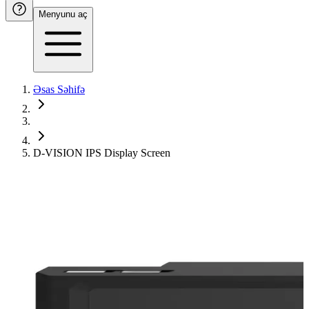
Menyunu aç
Əsas Səhifə
D-VISION IPS Display Screen