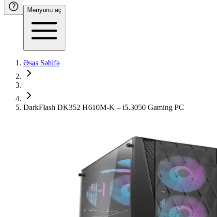
Menyunu aç
Əsas Səhifə
DarkFlash DK352 H610M-K – i5.3050 Gaming PC