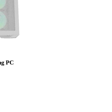
ng PC