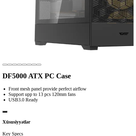
DF5000 ATX PC Case
Front mesh panel provide perfect airflow
Support upp to 13 pcs 120mm fans
USB3.0 Ready
Xüsusiyyətlər
Key Specs