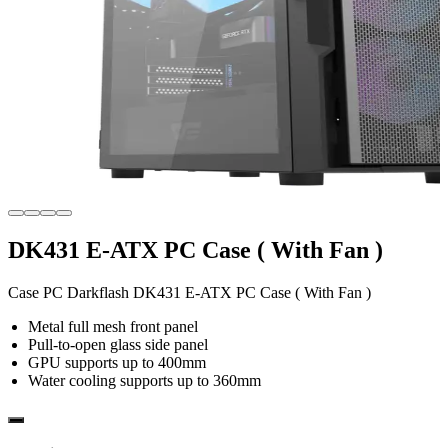
DK431 E-ATX PC Case ( With Fan )
Case PC Darkflash DK431 E-ATX PC Case ( With Fan )
Metal full mesh front panel
Pull-to-open glass side panel
GPU supports up to 400mm
Water cooling supports up to 360mm