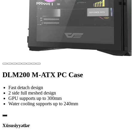
DLM200 M-ATX PC Case
Fast detach design
2 side full meshed design
GPU supports up to 300mm
Water cooling supports up to 240mm
Xüsusiyyətlər