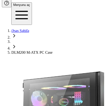
Menyunu aç
Əsas Səhifə
DLM200 M-ATX PC Case