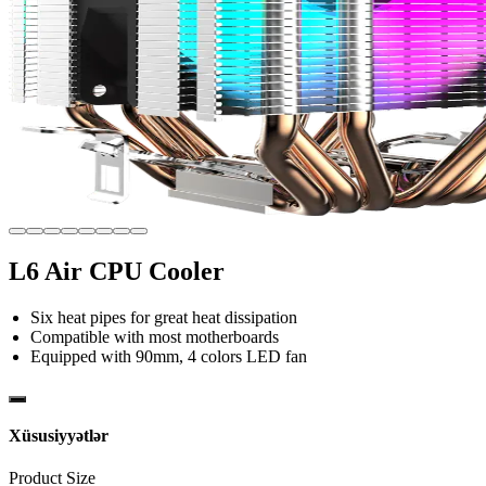
L6 Air CPU Cooler
Six heat pipes for great heat dissipation
Compatible with most motherboards
Equipped with 90mm, 4 colors LED fan
Xüsusiyyətlər
Product Size