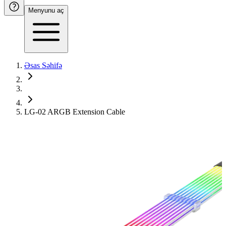
Menyunu aç
Əsas Səhifə
LG-02 ARGB Extension Cable