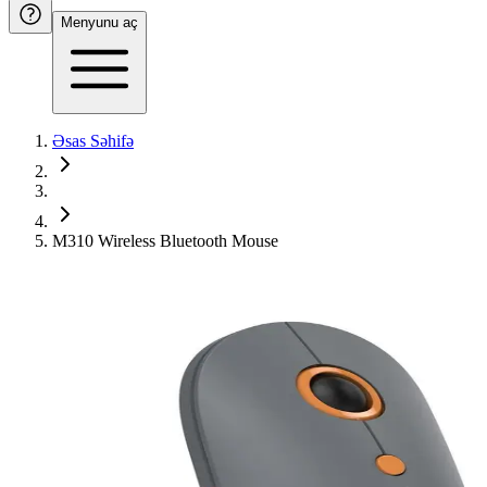
Menyunu aç
Əsas Səhifə
M310 Wireless Bluetooth Mouse