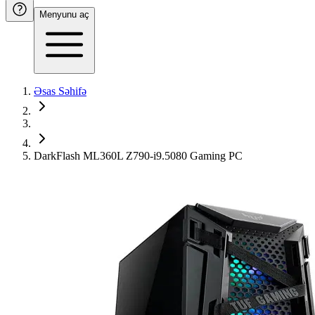
Menyunu aç
Əsas Səhifə
DarkFlash ML360L Z790-i9.5080 Gaming PC