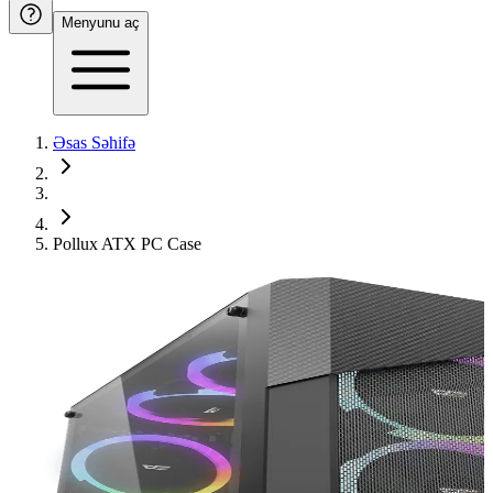
Menyunu aç
Əsas Səhifə
Pollux ATX PC Case