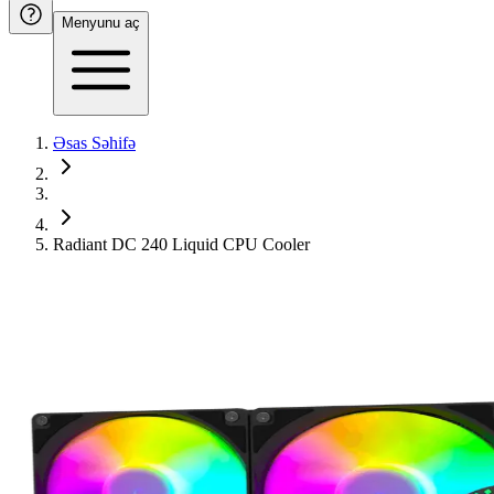
Menyunu aç
Əsas Səhifə
Radiant DC 240 Liquid CPU Cooler