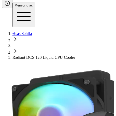
Menyunu aç
Əsas Səhifə
Radiant DCS 120 Liquid CPU Cooler