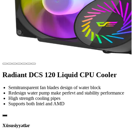
Radiant DCS 120 Liquid CPU Cooler
Semitransparent fan blades design of water block
Redesign water pump make perfevt and stability performance
High strength cooling pipes
Supports both Intel and AMD
Xüsusiyyətlər