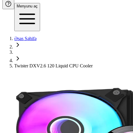
Menyunu aç
Əsas Səhifə
Twister DXV2.6 120 Liquid CPU Cooler