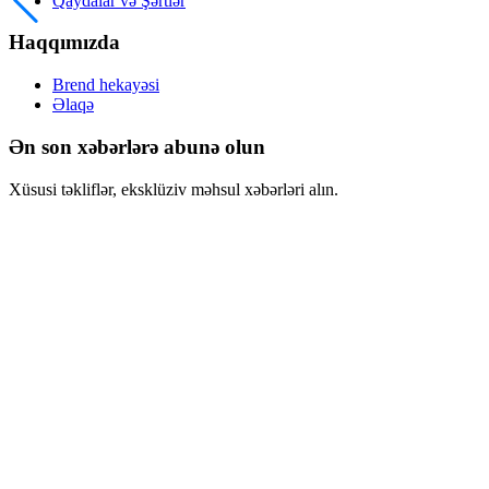
Qaydalar və Şərtlər
Haqqımızda
Brend hekayəsi
Əlaqə
Ən son xəbərlərə abunə olun
Xüsusi təkliflər, eksklüziv məhsul xəbərləri alın.