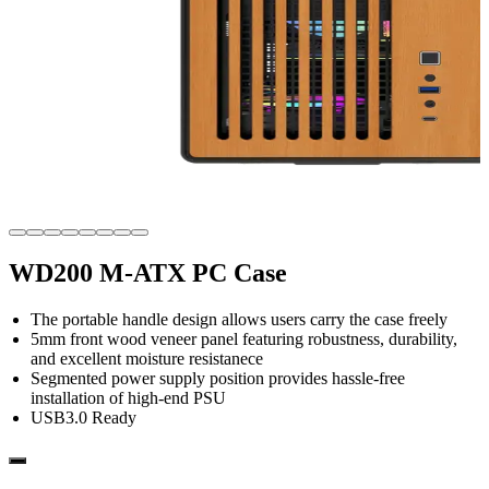
WD200 M-ATX PC Case
The portable handle design allows users carry the case freely
5mm front wood veneer panel featuring robustness, durability,
and excellent moisture resistanece
Segmented power supply position provides hassle-free
installation of high-end PSU
USB3.0 Ready